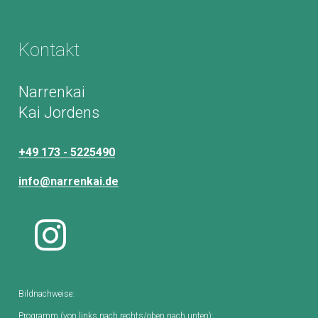
Kontakt
Narrenkai
Kai Jordens
+49 173 - 5225490
info@narrenkai.de
Bildnachweise:
Programm (von links nach rechts/oben nach unten):