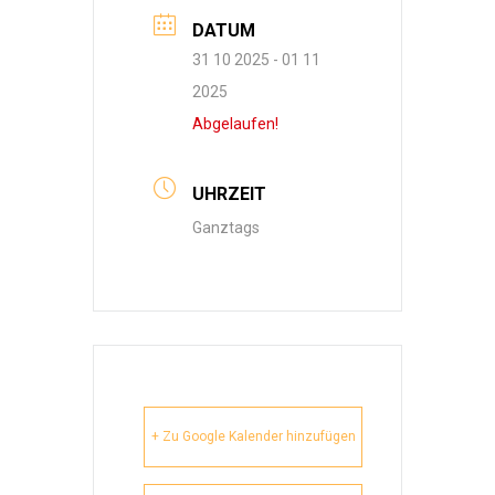
DATUM
31 10 2025
- 01 11
2025
Abgelaufen!
UHRZEIT
Ganztags
+ Zu Google Kalender hinzufügen