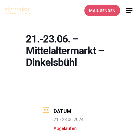
Skip
Men
MAIL SENDEN
to
main
content
21.-23.06. –
Mittelaltermarkt –
Dinkelsbühl
DATUM
21 - 23 06 2024
Abgelaufen!